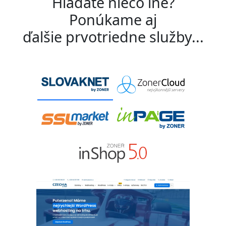
Hľadáte niečo iné?
Ponúkame aj
ďalšie prvotriedne služby...