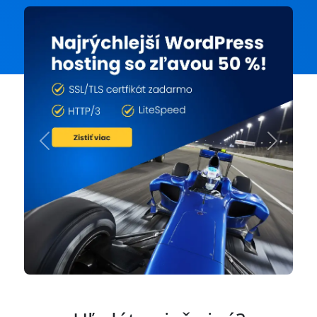
Previous
Next