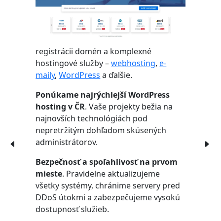
registrácii domén a komplexné
hostingové služby –
webhosting
,
e-
maily
,
WordPress
a ďalšie.
Ponúkame najrýchlejší WordPress
hosting v ČR
. Vaše projekty bežia na
najnovších technológiách pod
nepretržitým dohľadom skúsených
administrátorov.
Bezpečnosť a spoľahlivosť na prvom
mieste
. Pravidelne aktualizujeme
všetky systémy, chránime servery pred
DDoS útokmi a zabezpečujeme vysokú
dostupnosť služieb.